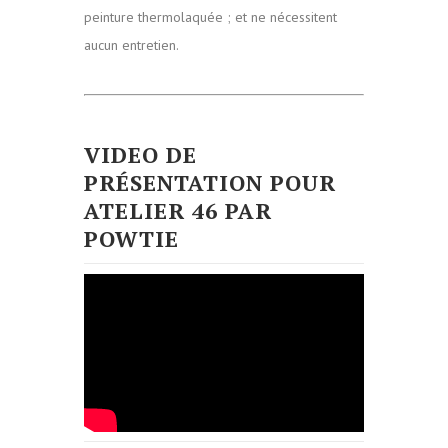
peinture thermolaquée ; et ne nécessitent
aucun entretien.
VIDEO DE
PRÉSENTATION POUR
ATELIER 46 PAR
POWTIE