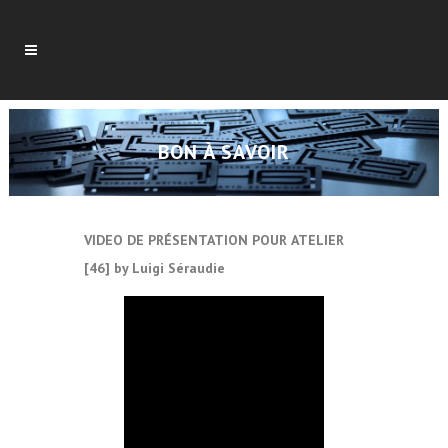
BON À SAVOIR
VIDEO DE PRÉSENTATION POUR
ATELIER
[46] by Luigi Séraudie