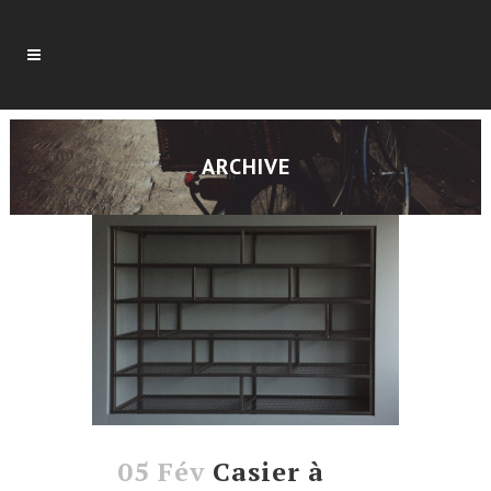
ARCHIVE
05 Fév
Casier à