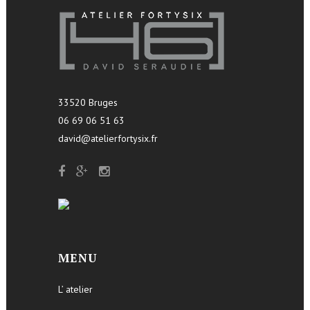
33520 Bruges
06 69 06 51 63
david@atelierfortysix.fr
MENU
L’ atelier