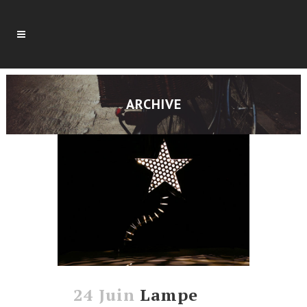
ARCHIVE
24 Juin
Lampe