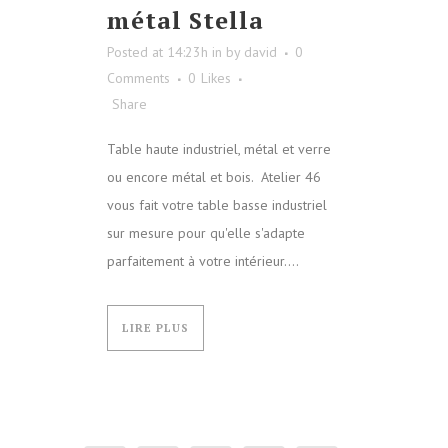
métal Stella
Posted at 14:23h
in
by
david
0
Comments
0
Likes
Share
Table haute industriel, métal et verre
ou encore métal et bois. Atelier 46
vous fait votre table basse industriel
sur mesure pour qu'elle s'adapte
parfaitement à votre intérieur....
LIRE PLUS