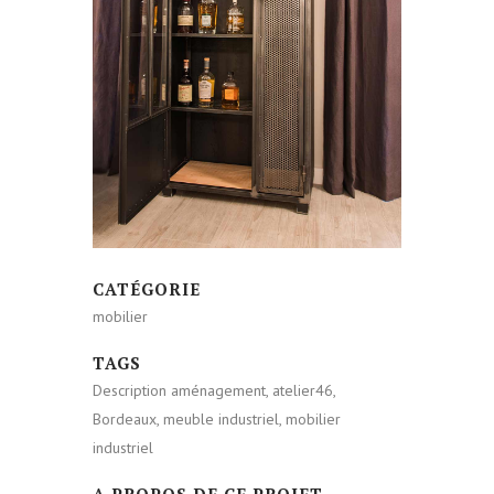
CATÉGORIE
mobilier
TAGS
Description aménagement, atelier46,
Bordeaux, meuble industriel, mobilier
industriel
A PROPOS DE CE PROJET