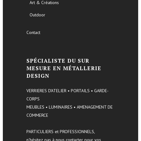
Art & Créations
Outdoor
Contact
SPÉCIALISTE DU SUR
MESURE EN MÉTALLERIE
DESIGN
VERRIERES D'ATELIER • PORTAILS • GARDE-
CORPS
MEUBLES • LUMINAIRES • AMENAGEMENT DE
COMMERCE
PARTICULIERS et PROFESSIONNELS,
n'hésitez pas à nous contacter pour vos