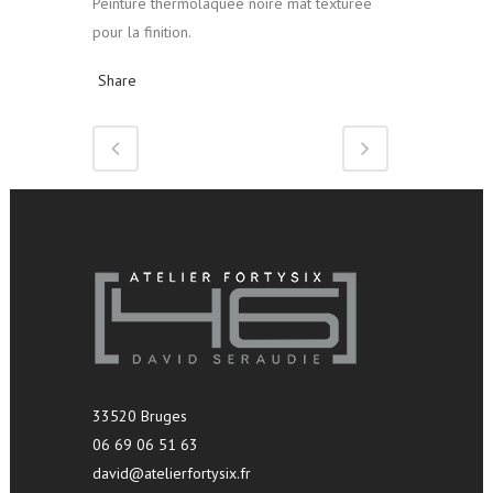
Peinture thermolaquée noire mat texturée
pour la finition.
Share
33520 Bruges
06 69 06 51 63
david@atelierfortysix.fr