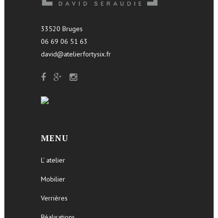
33520 Bruges
06 69 06 51 63
david@atelierfortysix.fr
MENU
L’ atelier
Mobilier
Verrières
Réalisations