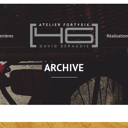
errières
Réalisatio
ARCHIVE