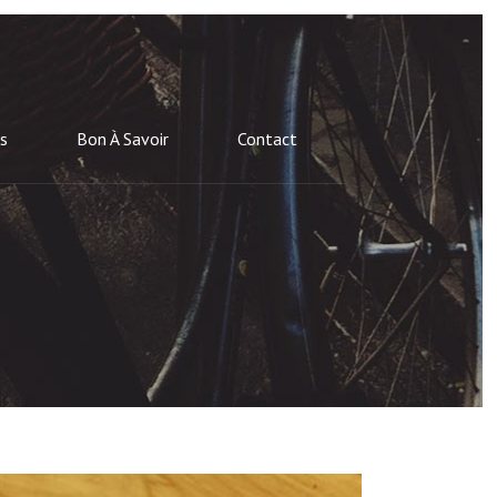
ns
Bon À Savoir
Contact