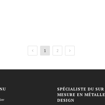
1
2
NU
SPÉCIALISTE DU SUR
MESURE EN MÉTALLE
lier
DESIGN