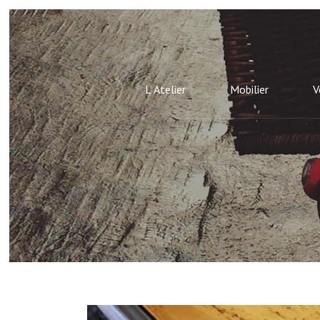
L’ Atelier
Mobilier
V