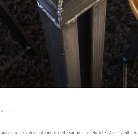
ikes
 vous propose votre table industrielle sur mesure. Modèle : Acier "vieilli" e