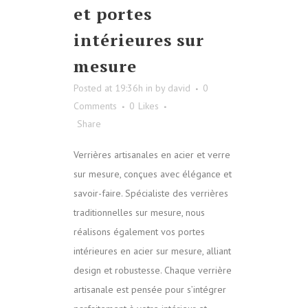
et portes
intérieures sur
mesure
Posted at 19:36h
in
by
david
0
Comments
0
Likes
Share
Verrières artisanales en acier et verre
sur mesure, conçues avec élégance et
savoir-faire. Spécialiste des verrières
traditionnelles sur mesure, nous
réalisons également vos portes
intérieures en acier sur mesure, alliant
design et robustesse. Chaque verrière
artisanale est pensée pour s’intégrer