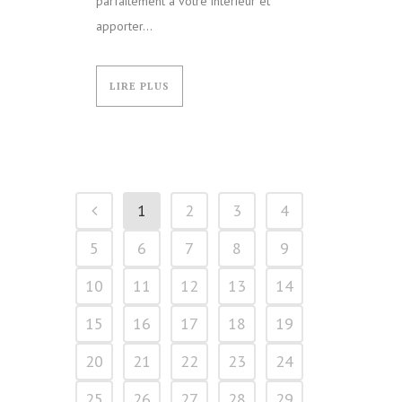
parfaitement à votre intérieur et
apporter...
LIRE PLUS
1
2
3
4
5
6
7
8
9
10
11
12
13
14
15
16
17
18
19
20
21
22
23
24
25
26
27
28
29