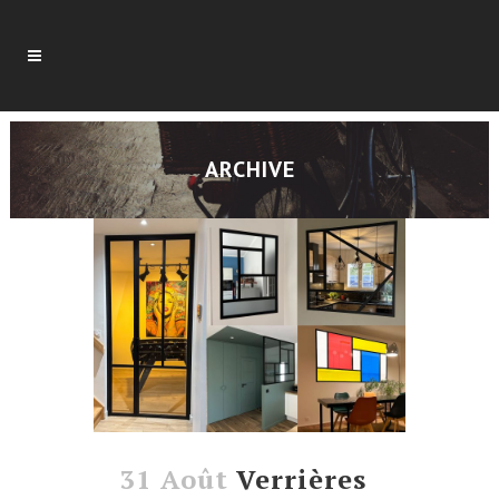
ARCHIVE
31 Août
Verrières